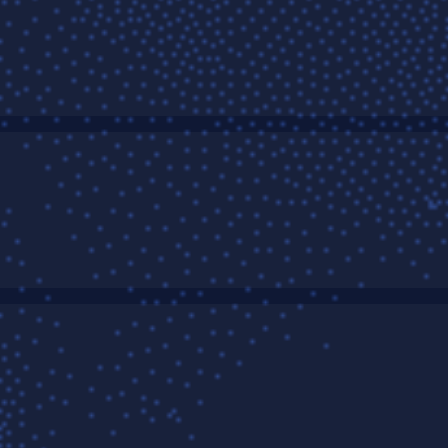
关于速八体育官网
育赛事直播与互动体验的创新平台，致力于为全球用户带来高速、
验，覆盖多语种、多终端、多场景。
创立初心与品牌愿
自创立之初，速八体育官网就确
分析与观赛互动体验，打造兼具