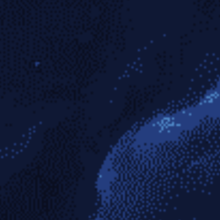
胜负走势等，支持图表化展示，助用户理解比赛进程与策略细
回放，服务深度体育爱好者及内容创作者。