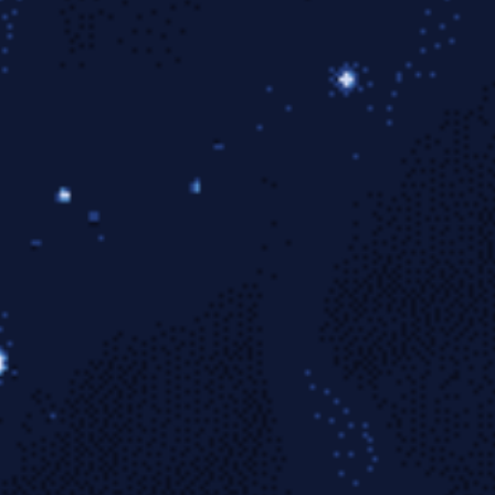
解说选项。用户可通过速8体育官方网站_速8体育(中国)平台