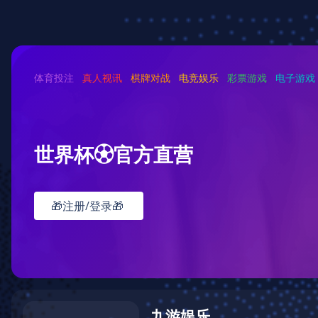
速八体育官网
A
欢迎访问
速八体育官网
，提供全面覆
更新千场比赛