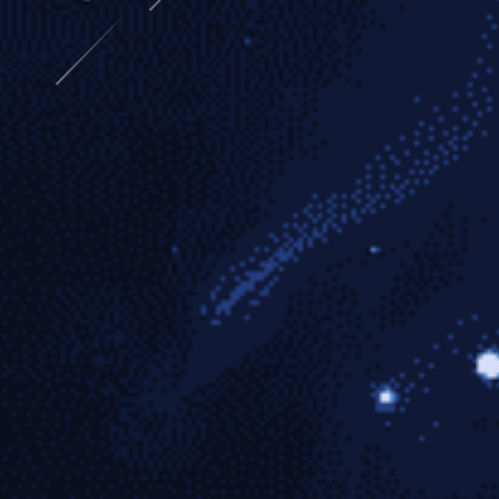
体育赛事直播
同步覆盖全球重要赛事，配备高清信号源与多语言
轻松找到关注比赛，实现多屏同步观赛。
实时数据中心