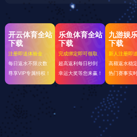
平台技术与服务能力