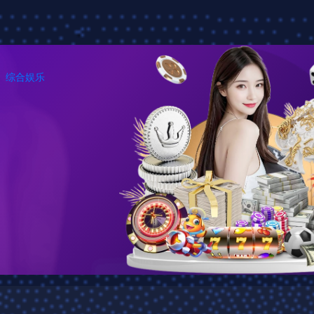
App下载
关于我们
体育热点
PP与网页版入口｜畅享全球体
盖足球、篮球、电竞等项目的赛事资讯与数据内容，
，聚焦热门体育内容， 助您轻松获取赛事动态，
手机App
网页版